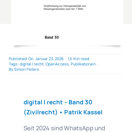
Published On: Januar 23, 2026
·
1,5 min read
·
Tags:
digital | recht
,
OpenAccess
,
Publikationen
·
By
Simon Peters
digital | recht
– Band 30
(Zivilrecht) • Patrik Kassel
Seit 2024 sind WhatsApp und