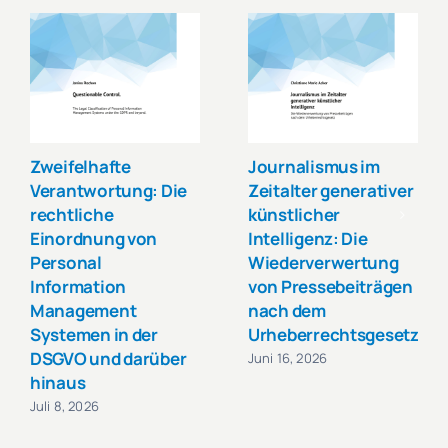
Zweifelhafte
Journalismus im
Verantwortung: Die
Zeitalter generativer
rechtliche
künstlicher
Einordnung von
Intelligenz: Die
Personal
Wiederverwertung
Information
von Pressebeiträgen
Management
nach dem
Systemen in der
Urheberrechtsgesetz.
DSGVO und darüber
Juni 16, 2026
hinaus
Juli 8, 2026