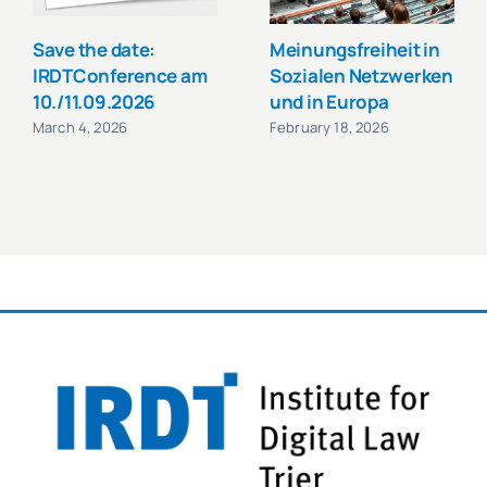
Save the date:
Meinungsfreiheit in
IRDTConference am
Sozialen Netzwerken
10./11.09.2026
und in Europa
March 4, 2026
February 18, 2026