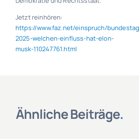
Demokratie und Rechtsstaat.
Jetzt reinhören:
https://www.faz.net/einspruch/bundesta
2025-welchen-einfluss-hat-elon-
musk-110247761.html
Ähnliche Beiträge
.