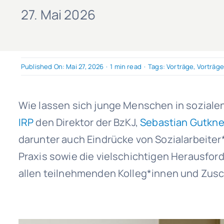
27. Mai 2026
Published On: Mai 27, 2026
·
1 min read
·
Tags:
Vorträge
,
Vorträge
Wie lassen sich junge Menschen in sozial
IRP
den Direktor der BzKJ,
Sebastian Gutkn
darunter auch Eindrücke von Sozialarbeite
Praxis sowie die vielschichtigen Herausfor
allen teilnehmenden Kolleg*innen und Zusc