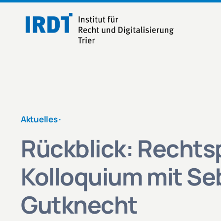
Zum
Inhalt
springen
Aktuelles ·
Rückblick: Rechts
Kolloquium mit Se
Gutknecht