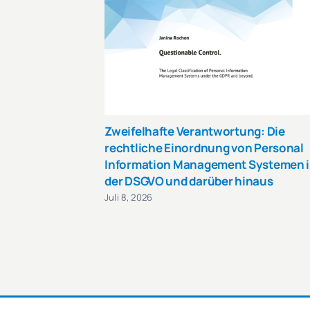
Zweifelhafte Verantwortung: Die
rechtliche Einordnung von Personal
Information Management Systemen 
der DSGVO und darüber hinaus
Juli 8, 2026