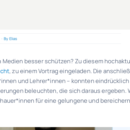
·
By
Elias
en Medien besser schützen? Zu diesem hochakt
echt
, zu einem Vortrag eingeladen. Die anschli
r*innen und Lehrer*innen – konnten eindrücklic
derungen beleuchten, die sich daraus ergeben. 
hauer*innen für eine gelungene und bereichern