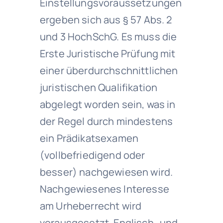
Einstellungsvoraussetzungen
ergeben sich aus § 57 Abs. 2
und 3 HochSchG. Es muss die
Erste Juristische Prüfung mit
einer überdurchschnittlichen
juristischen Qualifikation
abgelegt worden sein, was in
der Regel durch mindestens
ein Prädikatsexamen
(vollbefriedigend oder
besser) nachgewiesen wird.
Nachgewiesenes Interesse
am Urheberrecht wird
vorausgesetzt. Englisch- und