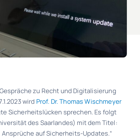
 Gespräche zu Recht und Digitalisierung
.1.2023 wird
Prof. Dr. Thomas Wischmeyer
igte Sicherheitslücken sprechen. Es folgt
iversität des Saarlandes) mit dem Titel:
) Ansprüche auf Sicherheits-Updates.“