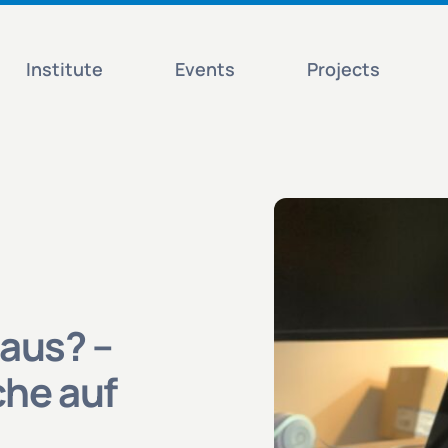
Institute
Events
Projects
Haus? –
che auf