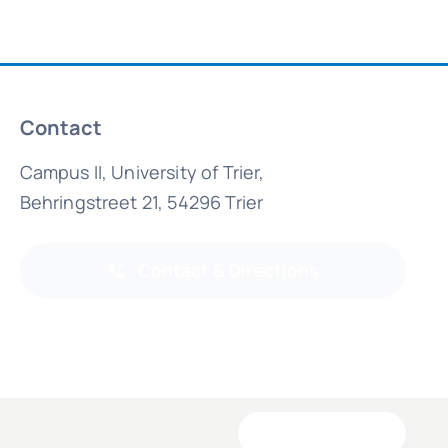
Contact
Campus II, University of Trier,
Behringstreet 21, 54296 Trier
Contact & Directions
Back to Top Text