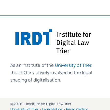
As an institute of the
University of Trier
,
the IRDT is actively involved in the legal
shaping of digitalisation.
© 2026 • Institute for Digital Law Trier
University of Trier
•
Legal Notice
•
Privacy Policy