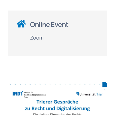
Online Event
Zoom