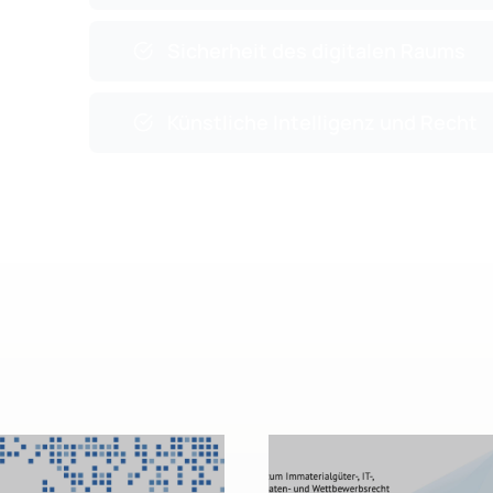
Sicherheit des digitalen Raums
Künstliche Intelligenz und Recht