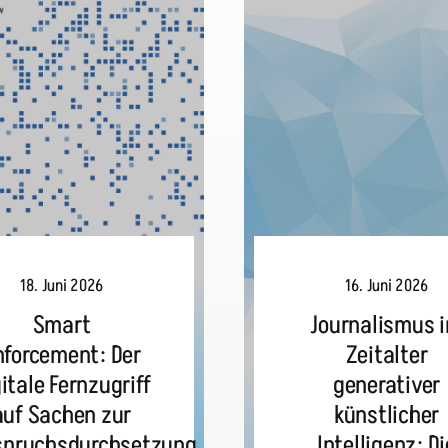
18. Juni 2026
16. Juni 2026
Smart
Journalismus 
nforcement: Der
Zeitalter
itale Fernzugriff
generativer
auf Sachen zur
künstlicher
spruchsdurchsetzung
Intelligenz: Di