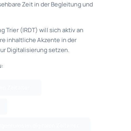
ehbare Zeit in der Begleitung und
g Trier (IRDT) will sich aktiv an
e inhaltliche Akzente in der
r Digitalisierung setzen.
u:
en Zeitalter
gentums im digitalen Zeitalter