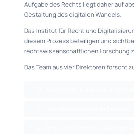
Aufgabe des Rechts liegt daher auf abs
Gestaltung des digitalen Wandels.
Das Institut für Recht und Digitalisierun
diesem Prozess beteiligen und sichtbar
rechtswissenschaftlichen Forschung zu
Das Team aus vier Direktoren forscht z
Menschliche Autonomie im digital
Herrschaft im digitalen Zeitalter
Daten und Rechte des Geistigen Ei