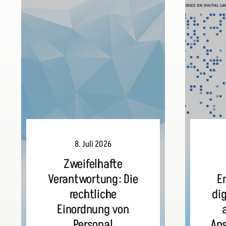
8. Juli 2026
Zweifelhafte
Verantwortung: Die
E
rechtliche
dig
Einordnung von
Personal
An