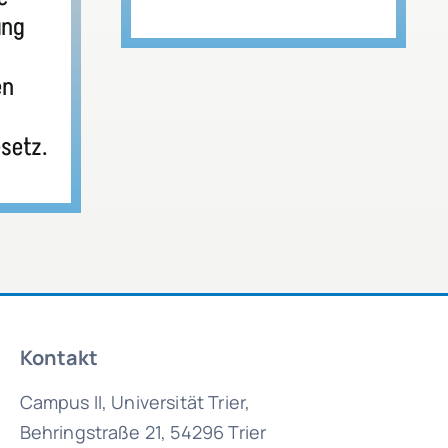
ung
en
setz.
Kontakt
Campus II, Universität Trier,
Behringstraße 21, 54296 Trier