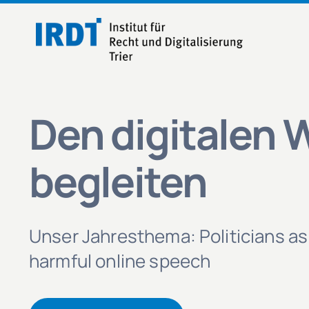
Zum
Inhalt
springen
Den digitalen 
begleiten
Unser Jahresthema: Politicians as
harmful online speech