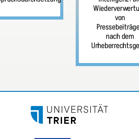
Wiederverwert
von
Pressebeiträg
nach dem
Urheberrechtsge