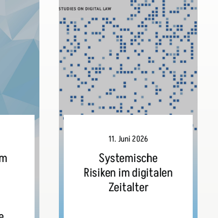
11. Juni 2026
im
Systemische
Risiken im digitalen
Zeitalter
e