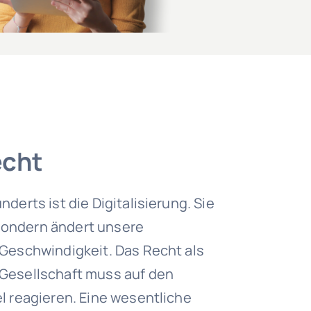
echt
derts ist die Digitalisierung. Sie
sondern ändert unsere
 Geschwindigkeit. Das Recht als
 Gesellschaft muss auf den
l reagieren. Eine wesentliche