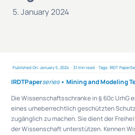
5. January 2024
Published On: January 5, 2024
·
3.1 min read
·
Tags:
IRDT PaperSe
IRDTPaper
series
•
Mining and Modeling T
Die Wissenschaftsschranke in § 60c UrhG er
eines urheberrechtlich geschützten Schutz
zugänglich zu machen. Sie dient der Freihei
der Wissenschaft unterstützen. Kennen Wis