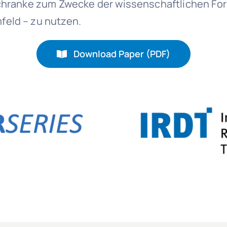
 Schranke zum Zwecke der wissenschaftlichen Fo
feld – zu nutzen.
Download Paper (PDF)