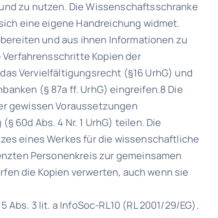
 und zu nutzen. Die Wissenschaftsschranke
 sich eine eigene Handreichung widmet.
ubereiten und aus ihnen Informationen zu
 Verfahrensschritte Kopien der
 das Vervielfältigungsrecht (§16 UrhG) und
anken (§ 87a ff. UrhG) eingreifen.8 Die
ter gewissen Voraussetzungen
 60d Abs. 4 Nr. 1 UrhG) teilen. Die
zes eines Werkes für die wissenschaftliche
grenzten Personenkreis zur gemeinsamen
ürfen die Kopien verwerten, auch wenn sie
Abs. 3 lit. a InfoSoc-RL10 (RL 2001/29/EG).