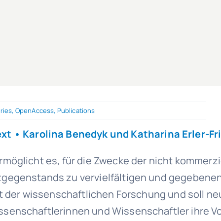
ries
,
OpenAccess
,
Publications
ext
•
Karolina Benedyk und Katharina Erler-Fr
möglicht es, für die Zwecke der nicht kommerzi
gegenstands zu vervielfältigen und gegebenenfa
t der wissenschaftlichen Forschung und soll ne
senschaftlerinnen und Wissenschaftler ihre Vo