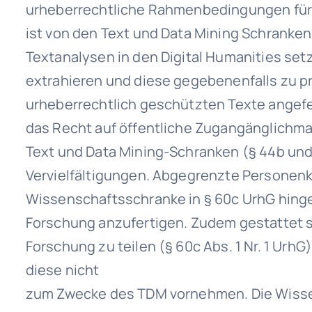
urheberrechtliche Rahmenbedingungen für 
ist von den Text und Data Mining Schranke
Textanalysen in den Digital Humanities se
extrahieren und diese gegebenenfalls zu pr
urheberrechtlich geschützten Texte angefert
das Recht auf öffentliche Zugangänglichma
Text und Data Mining-Schranken (§ 44b un
Vervielfältigungen. Abgegrenzte Personenkr
Wissenschaftsschranke in § 60c UrhG hinge
Forschung anzufertigen. Zudem gestattet s
Forschung zu teilen (§ 60c Abs. 1 Nr. 1 Ur
diese nicht
zum Zwecke des TDM vornehmen. Die Wissensc