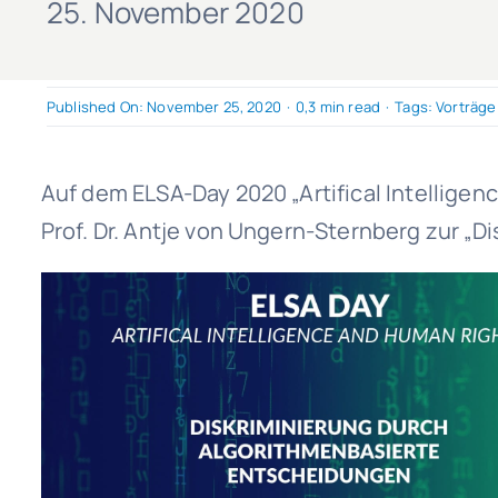
25. November 2020
Published On: November 25, 2020
·
0,3 min read
·
Tags:
Vorträge
Auf dem ELSA-Day 2020 „Artifical Intelligen
Prof. Dr. Antje von Ungern-Sternberg zur „