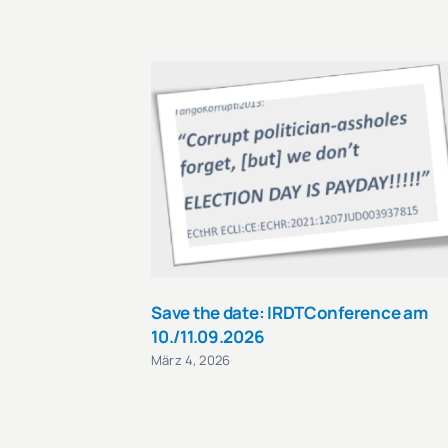
Save the date: IRDTConference am
10./11.09.2026
März 4, 2026