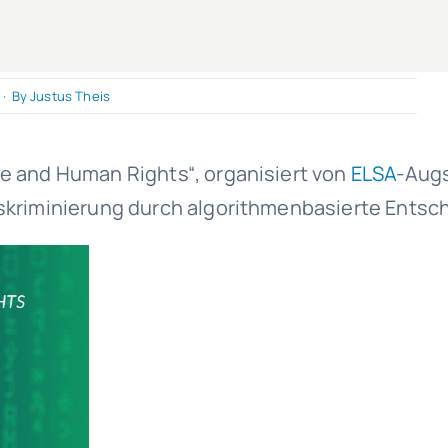
·
By
Justus Theis
ce and Human Rights“, organisiert von
ELSA
-Augs
Diskriminierung durch algorithmenbasierte Ents