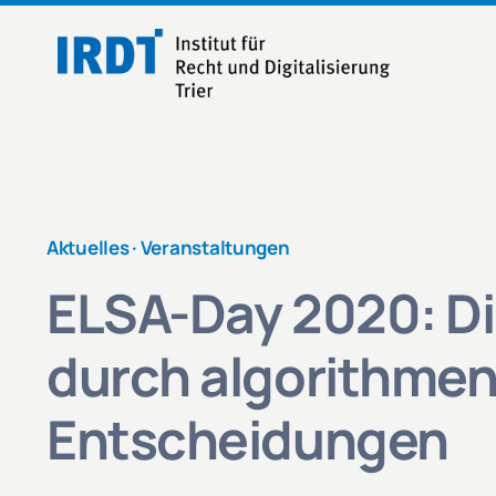
Zum
Inhalt
springen
Aktuelles ·
Veranstaltungen
ELSA-Day 2020: Di
durch algorithmen
Entscheidungen