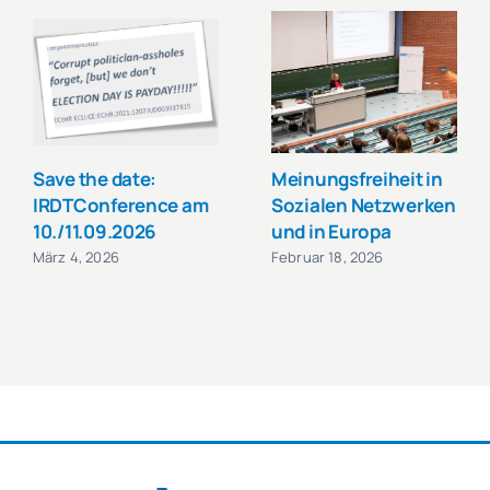
Save the date:
Meinungsfreiheit in
IRDTConference am
Sozialen Netzwerken
10./11.09.2026
und in Europa
März 4, 2026
Februar 18, 2026