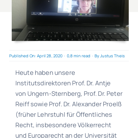
Published On: April 28, 2020
·
0,8 min read
·
By
Justus Theis
Heute haben unsere
Institutsdirektoren Prof. Dr. Antje
von Ungern-Sternberg, Prof. Dr. Peter
Reiff sowie Prof. Dr. Alexander Proelß
(früher Lehrstuhl für Öffentliches
Recht, insbesondere Völkerrecht
und Europarecht an der Universität