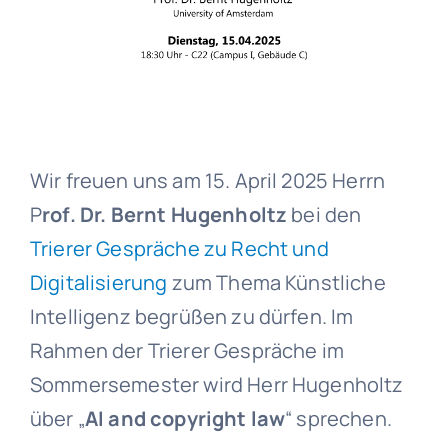
Wir freuen uns am 15. April 2025 Herrn
P
rof. Dr. Bernt Hugenholtz
bei den
Trierer Gespräche zu Recht und
Digitalisierung
zum Thema Künstliche
Intelligenz begrüßen zu dürfen. Im
Rahmen der Trierer Gespräche im
Sommersemester wird Herr Hugenholtz
über „
AI and copyright law
“ sprechen.