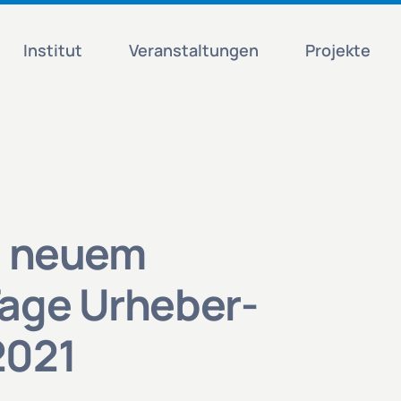
Institut
Veranstaltungen
Projekte
n neuem
Tage Urheber-
2021