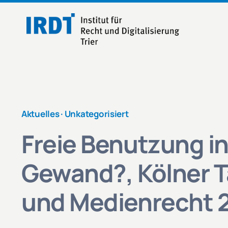
Zum
Inhalt
springen
Aktuelles ·
Unkategorisiert
Freie Benutzung i
Gewand?, Kölner 
und Medienrecht 