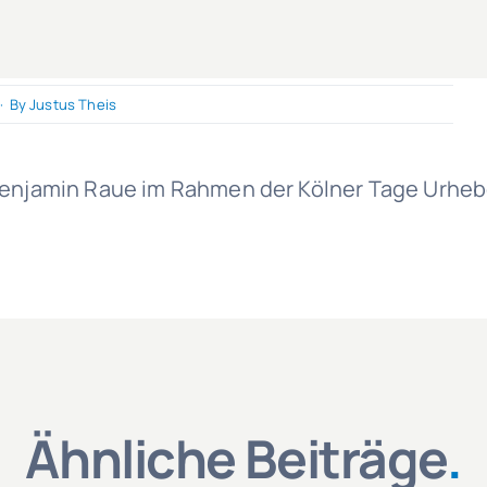
·
By
Justus Theis
. Benjamin Raue im Rahmen der Kölner Tage Urheb
Ähnliche Beiträge
.