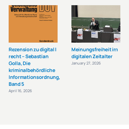
Rezension zu digital |
Meinungsfreiheit im
recht – Sebastian
digitalen Zeitalter
Golla, Die
January 27, 2026
kriminalbehördliche
Informationsordnung,
Band 5
April 16, 2026