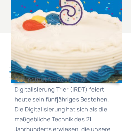
Published On: February 8, 2024
·
4.7 min read
Das Institut für Recht und
Digitalisierung Trier (IRDT) feiert
heute sein fünfjähriges Bestehen.
Die Digitalisierung hat sich als die
maßgebliche Technik des 21.
Jahrhunderts erwiesen, die unsere