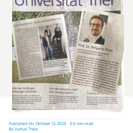
Published On: Oktober 12, 2020
·
0,5 min read
·
By
Justus Theis