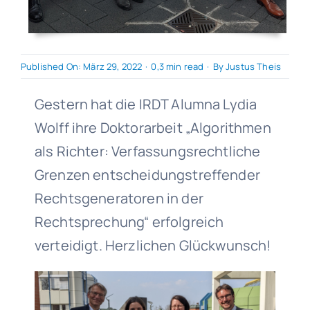
Published On: März 29, 2022
·
0,3 min read
·
By
Justus Theis
Gestern hat die IRDT Alumna Lydia
Wolff ihre Doktorarbeit „Algorithmen
als Richter: Verfassungsrechtliche
Grenzen entscheidungstreffender
Rechtsgeneratoren in der
Rechtsprechung“ erfolgreich
verteidigt. Herzlichen Glückwunsch!