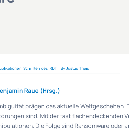
ublikationen
,
Schriften des IRDT
·
By
Justus Theis
 Benjamin Raue (Hrsg.)
Ambiguität prägen das aktuelle Weltgeschehen. Da
örungen sind. Mit der fast flächendeckenden Ve
pulationen. Die Folge sind Ransomware oder and