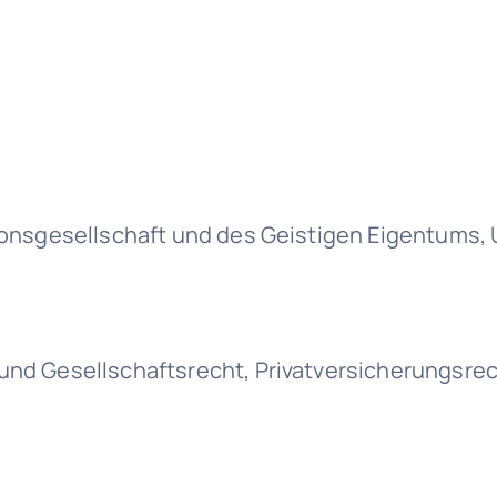
tionsgesellschaft und des Geistigen Eigentums,
und Gesellschaftsrecht, Privatversicherungsrech