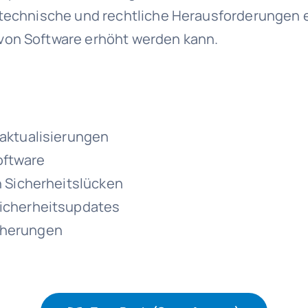
n technische und rechtliche Herausforderungen 
von Software erhöht werden kann.
saktualisierungen
oftware
n Sicherheitslücken
Sicherheitsupdates
cherungen