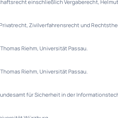
chaftsrecht einschließlich Vergaberecht, Helmu
rivatrecht, Zivilverfahrensrecht und Rechtstheo
. Thomas Riehm, Universität Passau.
. Thomas Riehm, Universität Passau.
 Bundesamt für Sicherheit in der Informationstec
niversität Würzburg.