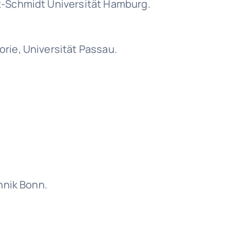
t-Schmidt Universität Hamburg.
rie, Universität Passau.
hnik Bonn.