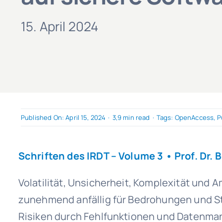
15. April 2024
Published On: April 15, 2024
·
3,9 min read
·
Tags:
OpenAccess
,
P
Schriften des IRDT
– Volume 3 •
Prof. Dr.
Volatilität, Unsicherheit, Komplexität und 
zunehmend anfällig für Bedrohungen und St
Risiken durch Fehlfunktionen und Datenmani