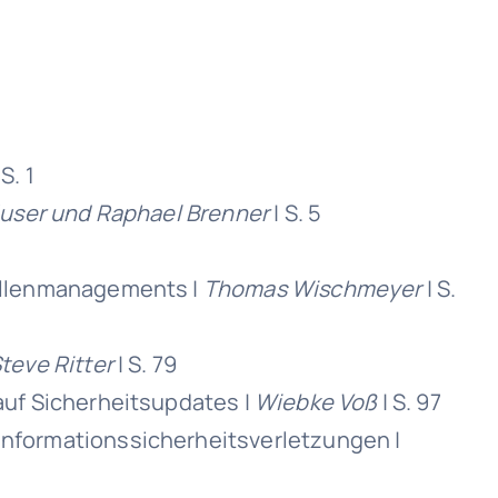
 S. 1
user und Raphael Brenner
| S. 5
tellenmanagements |
Thomas Wischmeyer
| S.
teve Ritter
| S. 79
auf Sicherheitsupdates |
Wiebke Voß
| S. 97
nformationssicherheitsverletzungen |