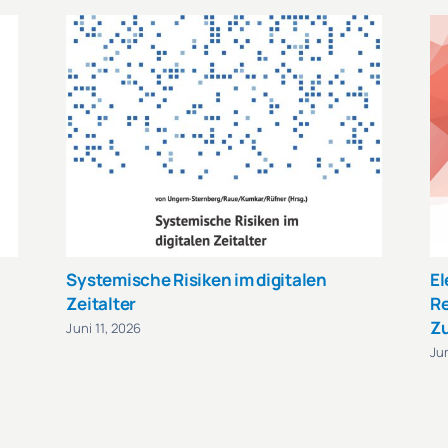
Systemische Risiken im digitalen
El
Zeitalter
Re
Z
Juni 11, 2026
Jun