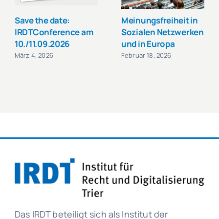
Save the date:
Meinungsfreiheit in
IRDTConference am
Sozialen Netzwerken
10./11.09.2026
und in Europa
März 4, 2026
Februar 18, 2026
Das IRDT beteiligt sich als Institut der