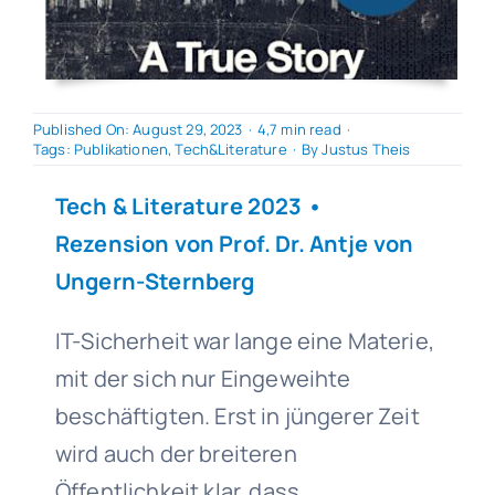
Published On: August 29, 2023
·
4,7 min read
·
Tags:
Publikationen
,
Tech&Literature
·
By
Justus Theis
Tech & Literature 2023
•
Rezension von
Prof. Dr. Antje von
Ungern-Sternberg
IT-Sicherheit war lange eine Materie,
mit der sich nur Eingeweihte
beschäftigten. Erst in jüngerer Zeit
wird auch der breiteren
Öffentlichkeit klar, dass