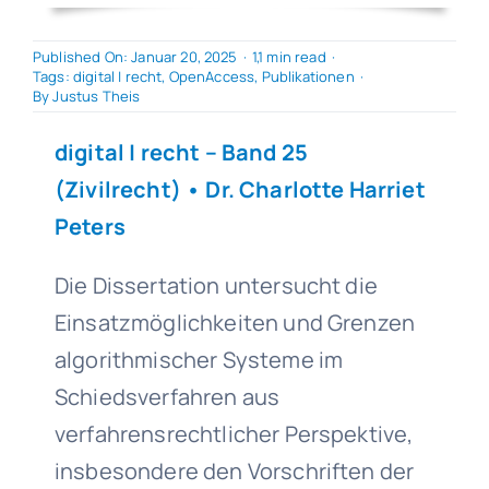
Published On: Januar 20, 2025
·
1,1 min read
·
Tags:
digital | recht
,
OpenAccess
,
Publikationen
·
By
Justus Theis
digital | recht
– Band 25
(Zivilrecht) • Dr. Charlotte Harriet
Peters
Die Dissertation untersucht die
Einsatzmöglichkeiten und Grenzen
algorithmischer Systeme im
Schiedsverfahren aus
verfahrensrechtlicher Perspektive,
insbesondere den Vorschriften der