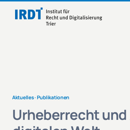
Zum
Inhalt
springen
Aktuelles ·
Publikationen
Urheberrecht und 