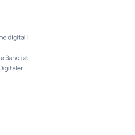
e digital |
e Band ist
Digitaler