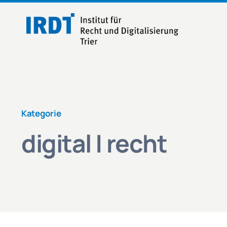
Zum
Inhalt
springen
Kategorie
digital | recht