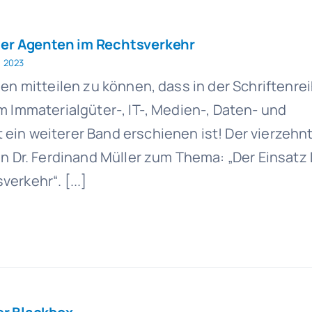
aler Agenten im Rechtsverkehr
, 2023
en mitteilen zu können, dass in der Schriftenreih
m Immaterialgüter-, IT-, Medien-, Daten- und
in weiterer Band erschienen ist! Der vierzehnt
on Dr. Ferdinand Müller zum Thema: „Der Einsatz 
erkehr“. [...]