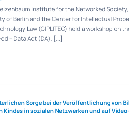
eizenbaum Institute for the Networked Society,
 of Berlin and the Center for Intellectual Prope
echnology Law (CIPLITEC) held a workshop on th
eed – Data Act (DA). [...]
terlichen Sorge bei der Veröffentlichung von B
n Kindes in sozialen Netzwerken und auf Video