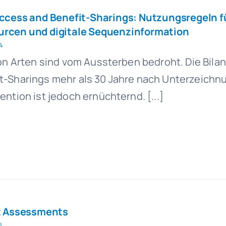
Access and Benefit-Sharings: Nutzungsregeln f
urcen und digitale Sequenzinformation
4
ion Arten sind vom Aussterben bedroht. Die Bila
t-Sharings mehr als 30 Jahre nach Unterzeichn
ention ist jedoch ernüchternd. [...]
st Assessments
4