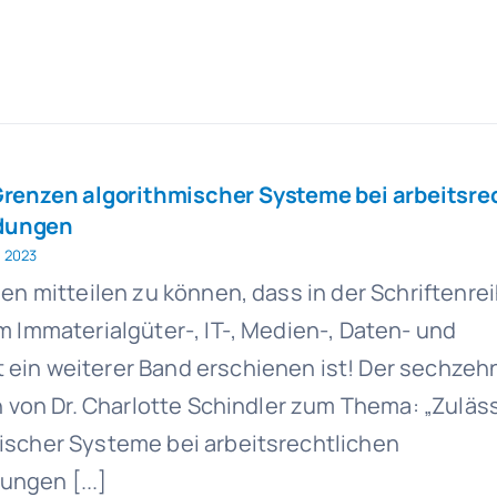
Grenzen algorithmischer Systeme bei arbeitsre
dungen
 2023
en mitteilen zu können, dass in der Schriftenreih
m Immaterialgüter-, IT-, Medien-, Daten- und
ein weiterer Band erschienen ist! Der sechzeh
on von Dr. Charlotte Schindler zum Thema: „Zuläs
ischer Systeme bei arbeitsrechtlichen
ngen [...]