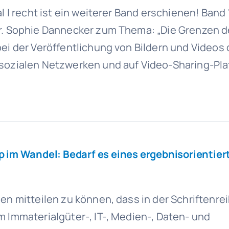
al | recht ist ein weiterer Band erschienen! Band 1
Dr. Sophie Dannecker zum Thema: „Die Grenzen d
bei der Veröffentlichung von Bildern und Videos
 sozialen Netzwerken und auf Video-Sharing-Pl
p im Wandel: Bedarf es eines ergebnisorientier
en mitteilen zu können, dass in der Schriftenreih
m Immaterialgüter-, IT-, Medien-, Daten- und