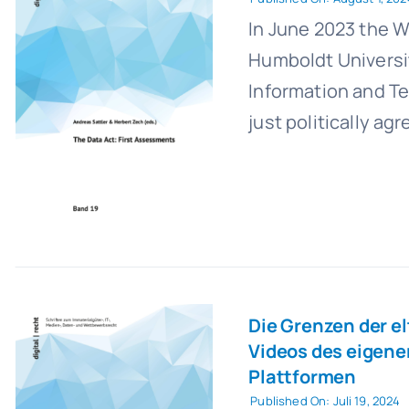
In June 2023 the W
Humboldt University
Information and T
just politically agr
Die Grenzen der el
Videos des eigene
Plattformen
Published On: Juli 19, 2024