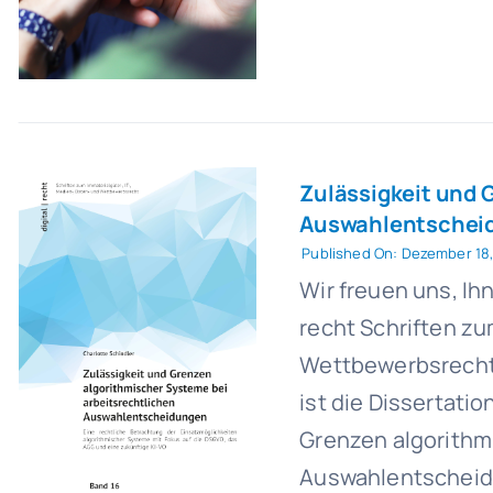
Zulässigkeit und 
Auswahlentschei
Published On: Dezember 18,
Wir freuen uns, Ihn
recht Schriften zu
Wettbewerbsrecht 
ist die Dissertati
Grenzen algorithm
Auswahlentscheidu