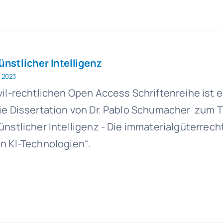
nstlicher Intelligenz
 2023
vil-rechtlichen Open Access Schriftenreihe ist 
die Dissertation von Dr. Pablo Schumacher zum 
ünstlicher Intelligenz - Die immaterialgüterrech
n KI-Technologien“.