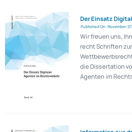
Der Einsatz Digit
Published On: November 27
Wir freuen uns, Ihn
recht Schriften zu
Wettbewerbsrecht e
die Dissertation v
Agenten im Rechtsv