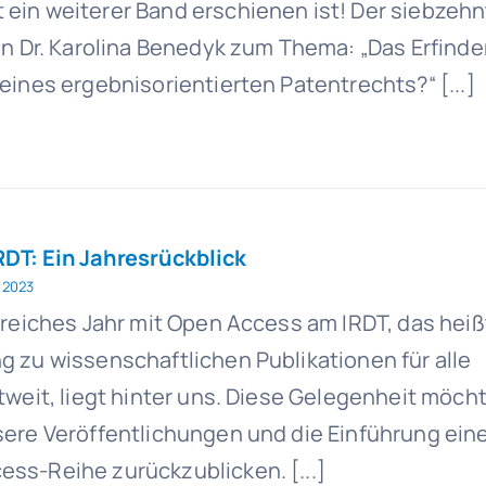
ein weiterer Band erschienen ist! Der siebzehn
on Dr. Karolina Benedyk zum Thema: „Das Erfinde
eines ergebnisorientierten Patentrechts?“ [...]
DT: Ein Jahresrückblick
 2023
greiches Jahr mit Open Access am IRDT, das heißt
 zu wissenschaftlichen Publikationen für alle
tweit, liegt hinter uns. Diese Gelegenheit möch
sere Veröffentlichungen und die Einführung ein
ss-Reihe zurückzublicken. [...]