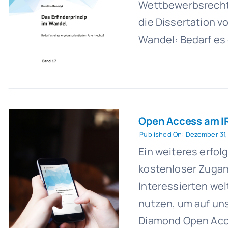
Wettbewerbsrecht 
die Dissertation v
Wandel: Bedarf es 
Open Access am IR
Published On: Dezember 31,
Ein weiteres erfol
kostenloser Zugang
Interessierten wel
nutzen, um auf un
Diamond Open Acce