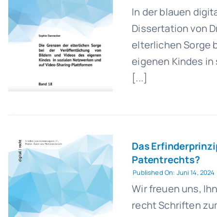
In der blauen digit
Dissertation von 
elterlichen Sorge 
eigenen Kindes in
[...]
Das Erfinderprinzi
Patentrechts?
Published On: Juni 14, 2024
Wir freuen uns, Ihn
recht Schriften zu