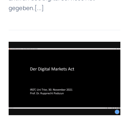
gegeben.[...]