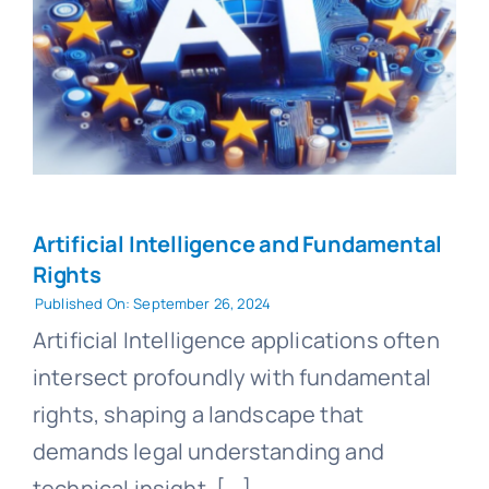
Artificial Intelligence and Fundamental
Rights
Published On: September 26, 2024
Artificial Intelligence applications often
intersect profoundly with fundamental
rights, shaping a landscape that
demands legal understanding and
technical insight. [...]