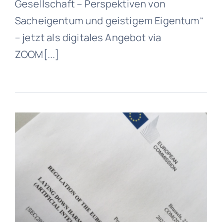
Gesellschaft – Perspektiven von
Sacheigentum und geistigem Eigentum“
– jetzt als digitales Angebot via
ZOOM[...]