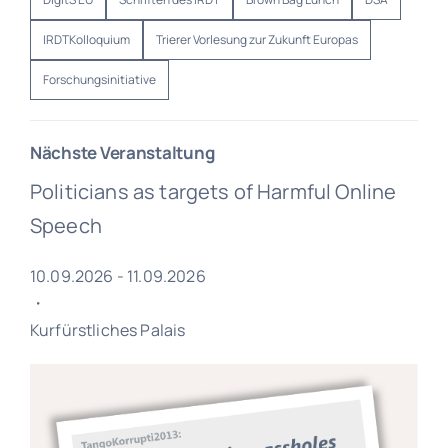
IRDTKolloquium
Trierer Vorlesung zur Zukunft Europas
Forschungsinitiative
Nächste Veranstaltung
Politicians as targets of Harmful Online
Speech
10.09.2026 - 11.09.2026
・
Kurfürstliches Palais