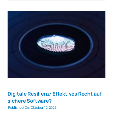
Digitale Resilienz: Effektives Recht auf
sichere Software?
Published On: Oktober 12, 2023