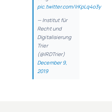
pic.twitter.com/IrKpLq4o3y
— Institut für
Recht und
Digitalisierung
Trier
(@IRDTrier)
December 9,
2019