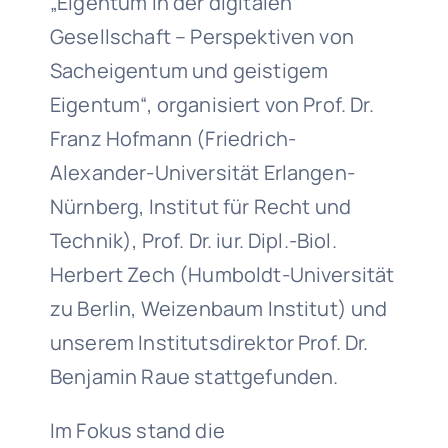
„Eigentum in der digitalen
Gesellschaft – Perspektiven von
Sacheigentum und geistigem
Eigentum“, organisiert von Prof. Dr.
Franz Hofmann (Friedrich-
Alexander-Universität Erlangen-
Nürnberg, Institut für Recht und
Technik), Prof. Dr. iur. Dipl.-Biol.
Herbert Zech (Humboldt-Universität
zu Berlin, Weizenbaum Institut) und
unserem Institutsdirektor Prof. Dr.
Benjamin Raue stattgefunden.
Im Fokus stand die