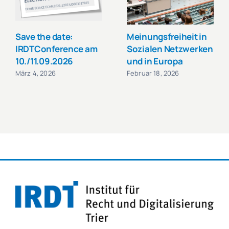
Save the date:
Meinungsfreiheit in
IRDTConference am
Sozialen Netzwerken
10./11.09.2026
und in Europa
März 4, 2026
Februar 18, 2026