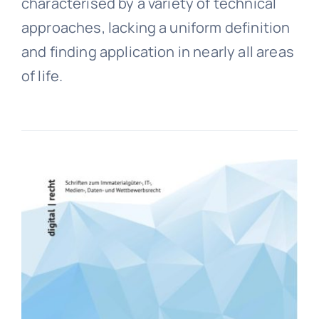
characterised by a variety of technical
approaches, lacking a uniform definition
and finding application in nearly all areas
of life.