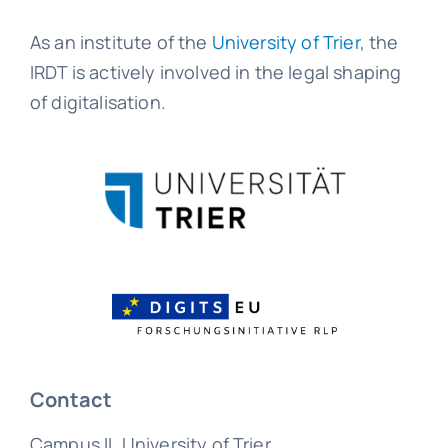
As an institute of the
University of Trier
, the
IRDT is actively involved in the legal shaping
of digitalisation.
Contact
Campus II, University of Trier,