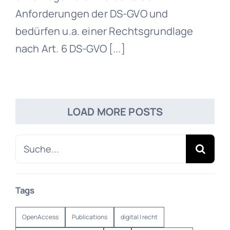
Anforderungen der DS-GVO und
bedürfen u.a. einer Rechtsgrundlage
nach Art. 6 DS-GVO [...]
LOAD MORE POSTS
Search
for:
Tags
OpenAccess
Publications
digital | recht