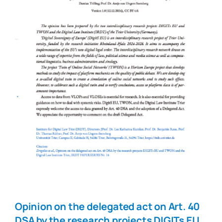
Opinion on the delegated act on Art. 40
DSA by the research projects DIGITs EU