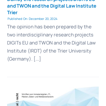
and TWON and the Digital Law Institute
Trier
Published On: December 20, 2024
The opinion has been prepared by the
two interdisciplinary research projects
DIGITs EU and TWON and the Digital Law
Institute (IRDT) of the Trier University
(Germany). [...]