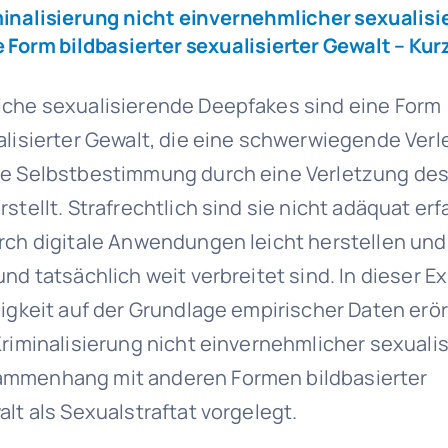
minalisierung nicht einvernehmlicher sexualisi
 Form bildbasierter sexualisierter Gewalt – Kur
iche sexualisierende Deepfakes sind eine Form
alisierter Gewalt, die eine schwerwiegende Ver
le Selbstbestimmung durch eine Verletzung de
stellt. Strafrechtlich sind sie nicht adäquat erf
rch digitale Anwendungen leicht herstellen und 
nd tatsächlich weit verbreitet sind. In dieser E
digkeit auf der Grundlage empirischer Daten erö
Kriminalisierung nicht einvernehmlicher sexuali
ammenhang mit anderen Formen bildbasierter
alt als Sexualstraftat vorgelegt.