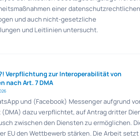
rheitsmaßnahmen einer datenschutzrechtliche
gen und auch nicht-gesetzliche
ngen und Leitlinien untersucht.
 Verpflichtung zur Interoperabilität von
n nach Art. 7 DMA
2026
atsApp und (Facebook) Messenger aufgrund von 
t (DMA) dazu verpflichtet, auf Antrag dritter Di
sch zwischen den Diensten zu ermöglichen. Die
er EU den Wettbewerb stärken. Die Arbeit setzt 