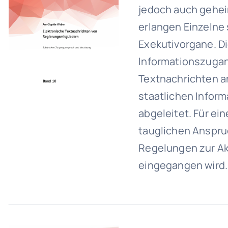
jedoch auch gehei
erlangen Einzelne
Exekutivorgane. Di
Informationszugan
Textnachrichten a
staatlichen Inform
abgeleitet. Für e
tauglichen Anspr
Regelungen zur Ak
eingegangen wird.