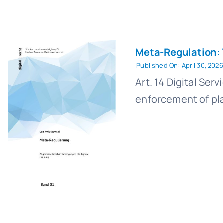
Meta-Regulation: T
Published On: April 30, 2026
Art. 14 Digital Serv
enforcement of pla