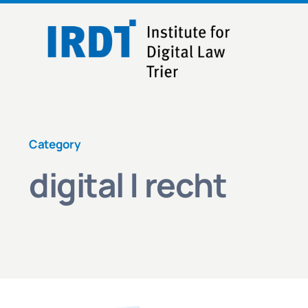
Skip
to
content
Category
digital | recht