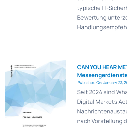
typische IT-Siche
Bewertung unterzo
Handlungsempfehlu
CAN YOU HEAR ME?!
Messengerdienste
Published On: January 23, 
Seit 2024 sind Wh
Digital Markets Ac
Nachrichtenaustau
nach Vorstellung d