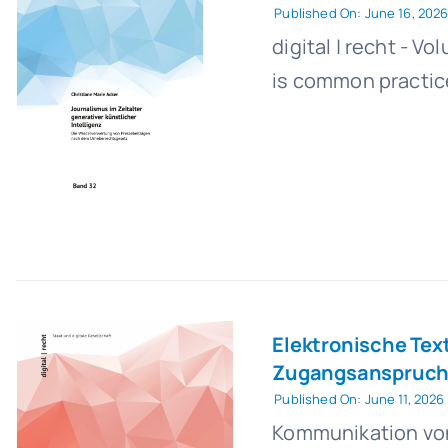
Published On: June 16, 202
digital | recht - V
is common practice
Elektronische Tex
Zugangsanspruch
Published On: June 11, 2026
Kommunikation von