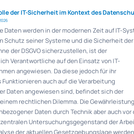
olle der IT-Sicherheit im Kontext des Datensch
 2026
Daten werden in der modernen Zeit auf IT-Sy
n Schutz seiner Systeme und die Sicherheit der
nne der DSGVO sicherzustellen, ist der
ch Verantwortliche auf den Einsatz von IT-
men angewiesen. Da diese jedoch für ihr
unktionieren auch auf die Verarbeitung
 Daten angewiesen sind, befindet sich der
n einem rechtlichen Dilemma. Die Gewährleistun
bezogener Daten durch Technik aber auch vor 
n zentralen Untersuchungsgegenstand der Arbe
alyse der aktuellen Gesetzgebungslage werde