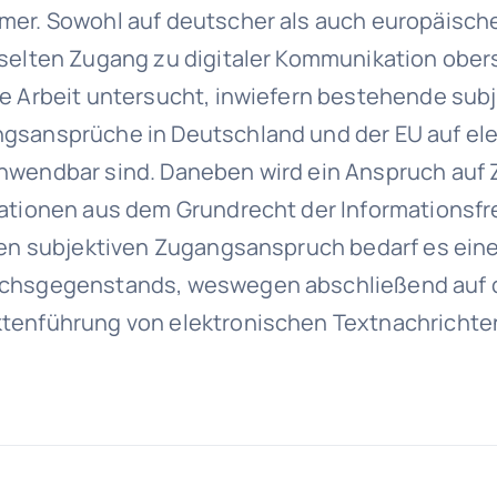
mer. Sowohl auf deutscher als auch europäisch
 selten Zugang zu digitaler Kommunikation ober
e Arbeit untersucht, inwiefern bestehende subj
gsansprüche in Deutschland und der EU auf el
nwendbar sind. Daneben wird ein Anspruch auf
ationen aus dem Grundrecht der Informationsfr
inen subjektiven Zugangsanspruch bedarf es ein
uchsgegenstands, weswegen abschließend auf 
tenführung von elektronischen Textnachrichte