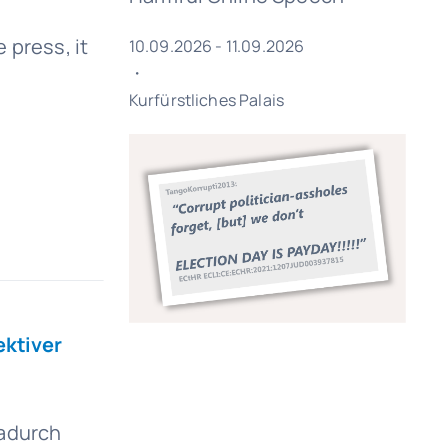
e press, it
10.09.2026 - 11.09.2026
・
Kurfürstliches Palais
ektiver
dadurch