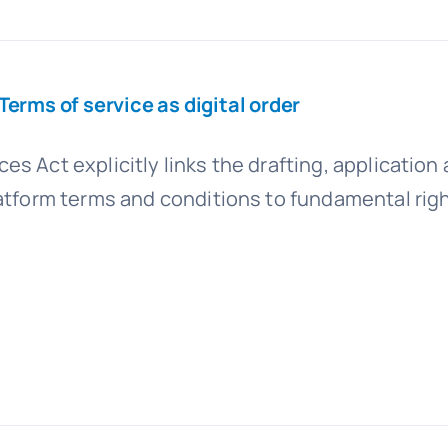
erms of service as digital order
ices Act explicitly links the drafting, application
tform terms and conditions to fundamental right