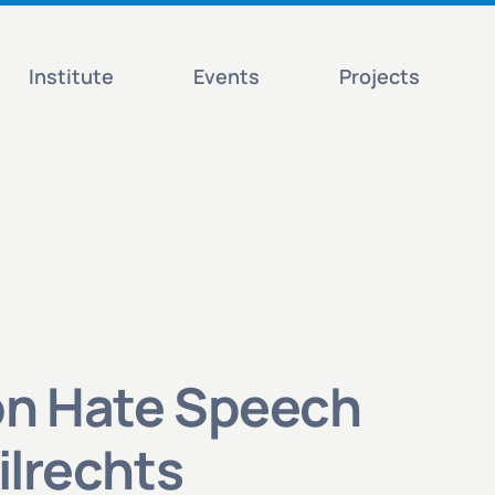
Institute
Events
Projects
on Hate Speech
ilrechts