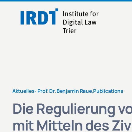
Skip
to
content
Aktuelles ·
Prof. Dr. Benjamin Raue
,
Publications
Die Regulierung v
mit Mitteln des Ziv