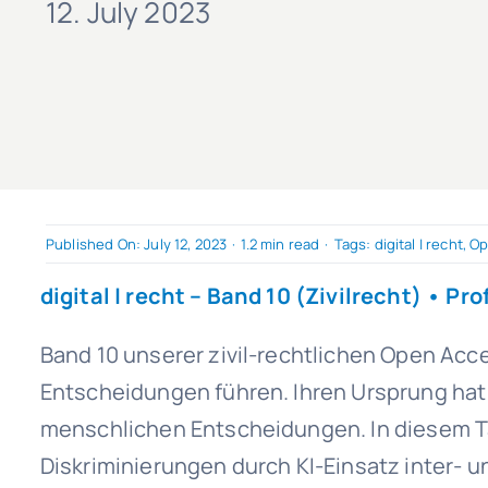
12. July 2023
Published On: July 12, 2023
·
1.2 min read
·
Tags:
digital | recht
,
Op
digital | recht
– Band 10 (Zivilrecht) • Prof
Band 10 unserer zivil-rechtlichen Open Acc
Entscheidungen führen. Ihren Ursprung hat
menschlichen Entscheidungen. In diesem T
Diskriminierungen durch KI-Einsatz inter- un