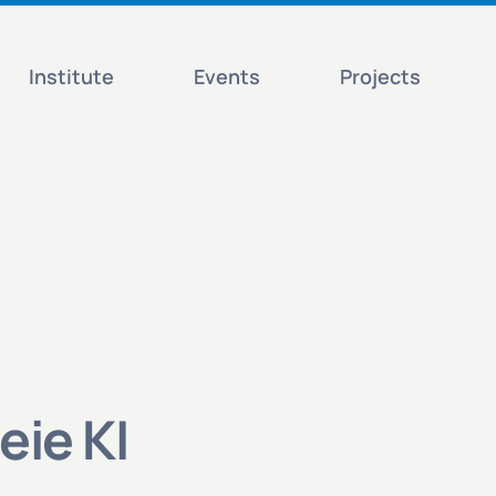
Institute
Events
Projects
eie KI