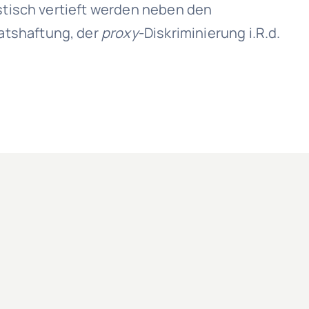
istisch vertieft werden neben den
atshaftung, der
proxy
-Diskriminierung i.R.d.