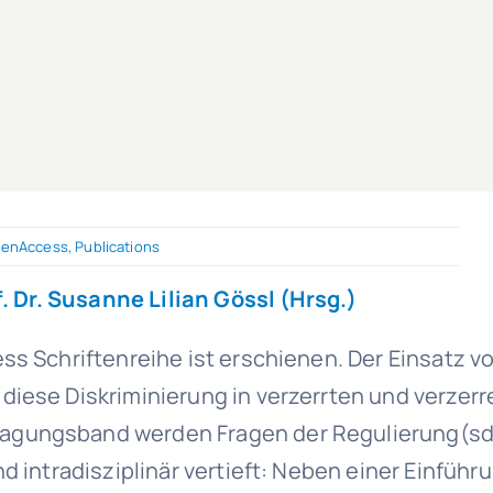
enAccess
,
Publications
. Dr. Susanne Lilian Gössl (Hrsg.)
ess Schriftenreihe ist erschienen. Der Einsatz 
 diese Diskriminierung in verzerrten und verze
agungsband werden Fragen der Regulierung(sde
d intradisziplinär vertieft: Neben einer Einführu