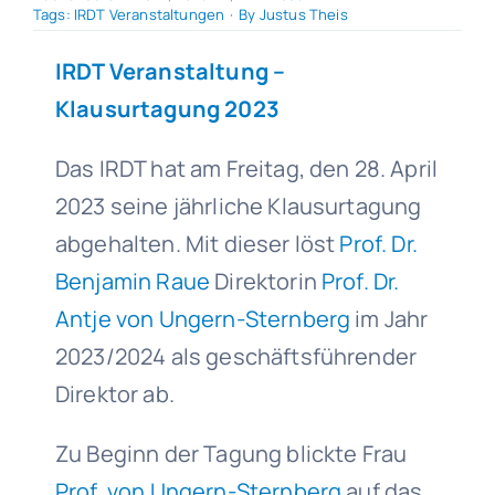
Tags:
IRDT Veranstaltungen
·
By
Justus Theis
IRDT Veranstaltung
–
Klausurtagung 2023
Das IRDT hat am Freitag, den 28. April
2023 seine jährliche Klausurtagung
abgehalten. Mit dieser löst
Prof. Dr.
Benjamin Raue
Direktorin
Prof. Dr.
Antje von Ungern-Sternberg
im Jahr
2023/2024 als geschäftsführender
Direktor ab.
Zu Beginn der Tagung blickte Frau
Prof. von Ungern-Sternberg
auf das