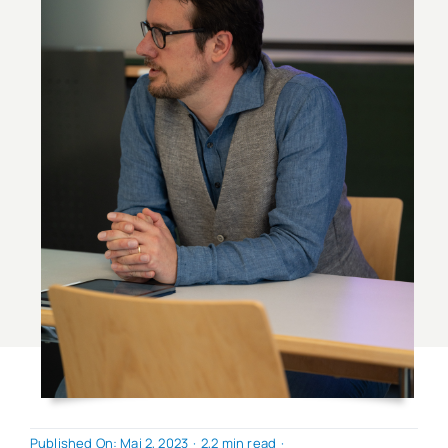
Published On: Mai 2, 2023
·
2,2 min read
·