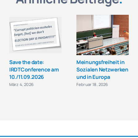
Save the date:
Meinungsfreiheit in
IRDTConference am
Sozialen Netzwerken
10./11.09.2026
und in Europa
März 4, 2026
Februar 18, 2026