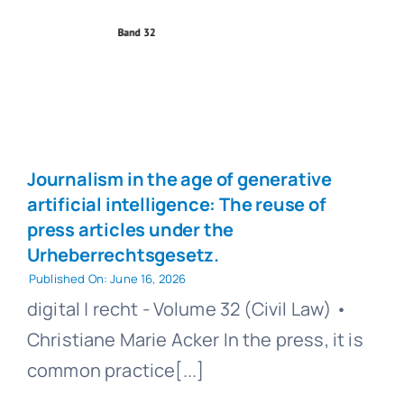
Journalism in the age of generative
artificial intelligence: The reuse of
press articles under the
Urheberrechtsgesetz.
Published On: June 16, 2026
digital | recht - Volume 32 (Civil Law) •
Christiane Marie Acker In the press, it is
common practice[...]