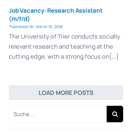
Job Vacancy: Research Assistant
(m/f/d)
Published On: March 10, 2026
The University of Trier conducts socially
relevant research and teaching at the
cutting edge, with a strong focus on[...]
LOAD MORE POSTS
Search
for: