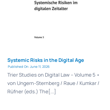
Systemic Risks in the Digital Age
Published On: June 11, 2026
Trier Studies on Digital Law – Volume 5 •
von Ungern-Sternberg / Raue / Kumkar /
Rüfner (eds.) The[...]