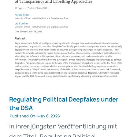
Regulating Political Deepfakes under
the DSA
Published On: May 6, 2026
In ihrer jüngsten Veröffentlichung mit
dem Titel „Regulating Political